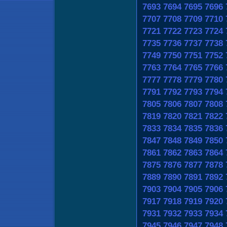
7693
7694
7695
7696
7707
7708
7709
7710
7721
7722
7723
7724
7735
7736
7737
7738
7749
7750
7751
7752
7763
7764
7765
7766
7777
7778
7779
7780
7791
7792
7793
7794
7805
7806
7807
7808
7819
7820
7821
7822
7833
7834
7835
7836
7847
7848
7849
7850
7861
7862
7863
7864
7875
7876
7877
7878
7889
7890
7891
7892
7903
7904
7905
7906
7917
7918
7919
7920
7931
7932
7933
7934
7945
7946
7947
7948