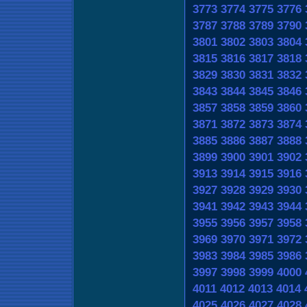
3773
3774
3775
3776
3787
3788
3789
3790
3801
3802
3803
3804
3815
3816
3817
3818
3829
3830
3831
3832
3843
3844
3845
3846
3857
3858
3859
3860
3871
3872
3873
3874
3885
3886
3887
3888
3899
3900
3901
3902
3913
3914
3915
3916
3927
3928
3929
3930
3941
3942
3943
3944
3955
3956
3957
3958
3969
3970
3971
3972
3983
3984
3985
3986
3997
3998
3999
4000
4011
4012
4013
4014
4025
4026
4027
4028