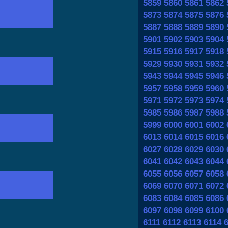
5859
5860
5861
5862
5873
5874
5875
5876
5887
5888
5889
5890
5901
5902
5903
5904
5915
5916
5917
5918
5929
5930
5931
5932
5943
5944
5945
5946
5957
5958
5959
5960
5971
5972
5973
5974
5985
5986
5987
5988
5999
6000
6001
6002
6013
6014
6015
6016
6027
6028
6029
6030
6041
6042
6043
6044
6055
6056
6057
6058
6069
6070
6071
6072
6083
6084
6085
6086
6097
6098
6099
6100
6111
6112
6113
6114