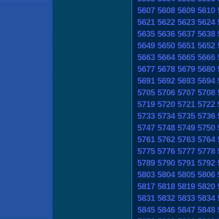
5607
5608
5609
5610
5621
5622
5623
5624
5635
5636
5637
5638
5649
5650
5651
5652
5663
5664
5665
5666
5677
5678
5679
5680
5691
5692
5693
5694
5705
5706
5707
5708
5719
5720
5721
5722
5733
5734
5735
5736
5747
5748
5749
5750
5761
5762
5763
5764
5775
5776
5777
5778
5789
5790
5791
5792
5803
5804
5805
5806
5817
5818
5819
5820
5831
5832
5833
5834
5845
5846
5847
5848