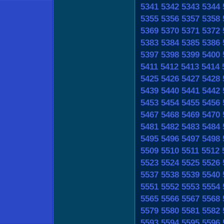
5341
5342
5343
5344
5355
5356
5357
5358
5369
5370
5371
5372
5383
5384
5385
5386
5397
5398
5399
5400
5411
5412
5413
5414
5425
5426
5427
5428
5439
5440
5441
5442
5453
5454
5455
5456
5467
5468
5469
5470
5481
5482
5483
5484
5495
5496
5497
5498
5509
5510
5511
5512
5523
5524
5525
5526
5537
5538
5539
5540
5551
5552
5553
5554
5565
5566
5567
5568
5579
5580
5581
5582
5593
5594
5595
5596