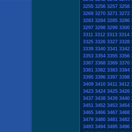
3255
3256
3257
3258
3269
3270
3271
3272
3283
3284
3285
3286
3297
3298
3299
3300
3311
3312
3313
3314
3325
3326
3327
3328
3339
3340
3341
3342
3353
3354
3355
3356
3367
3368
3369
3370
3381
3382
3383
3384
3395
3396
3397
3398
3409
3410
3411
3412
3423
3424
3425
3426
3437
3438
3439
3440
3451
3452
3453
3454
3465
3466
3467
3468
3479
3480
3481
3482
3493
3494
3495
3496