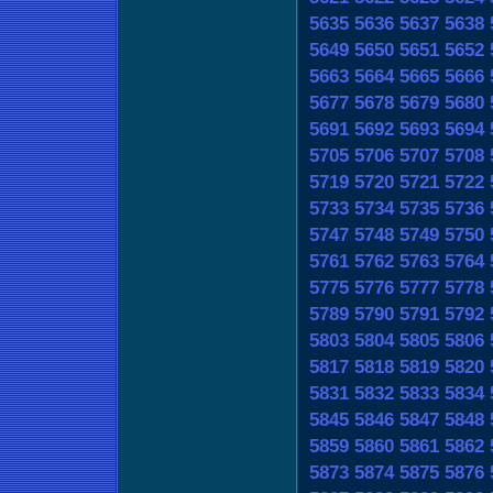
5635
5636
5637
5638
5649
5650
5651
5652
5663
5664
5665
5666
5677
5678
5679
5680
5691
5692
5693
5694
5705
5706
5707
5708
5719
5720
5721
5722
5733
5734
5735
5736
5747
5748
5749
5750
5761
5762
5763
5764
5775
5776
5777
5778
5789
5790
5791
5792
5803
5804
5805
5806
5817
5818
5819
5820
5831
5832
5833
5834
5845
5846
5847
5848
5859
5860
5861
5862
5873
5874
5875
5876