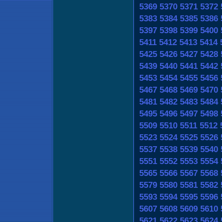
5369
5370
5371
5372
5383
5384
5385
5386
5397
5398
5399
5400
5411
5412
5413
5414
5425
5426
5427
5428
5439
5440
5441
5442
5453
5454
5455
5456
5467
5468
5469
5470
5481
5482
5483
5484
5495
5496
5497
5498
5509
5510
5511
5512
5523
5524
5525
5526
5537
5538
5539
5540
5551
5552
5553
5554
5565
5566
5567
5568
5579
5580
5581
5582
5593
5594
5595
5596
5607
5608
5609
5610
5621
5622
5623
5624