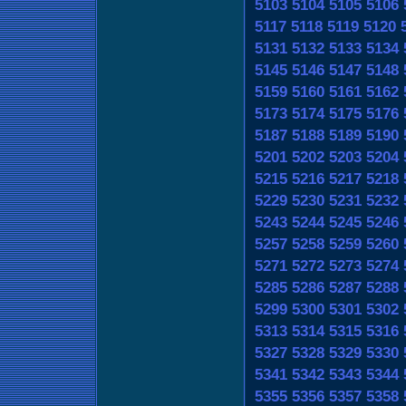
5103
5104
5105
5106
5117
5118
5119
5120
5131
5132
5133
5134
5145
5146
5147
5148
5159
5160
5161
5162
5173
5174
5175
5176
5187
5188
5189
5190
5201
5202
5203
5204
5215
5216
5217
5218
5229
5230
5231
5232
5243
5244
5245
5246
5257
5258
5259
5260
5271
5272
5273
5274
5285
5286
5287
5288
5299
5300
5301
5302
5313
5314
5315
5316
5327
5328
5329
5330
5341
5342
5343
5344
5355
5356
5357
5358