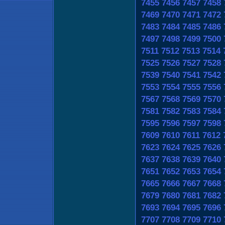
7455
7456
7457
7458
7469
7470
7471
7472
7483
7484
7485
7486
7497
7498
7499
7500
7511
7512
7513
7514
7525
7526
7527
7528
7539
7540
7541
7542
7553
7554
7555
7556
7567
7568
7569
7570
7581
7582
7583
7584
7595
7596
7597
7598
7609
7610
7611
7612
7623
7624
7625
7626
7637
7638
7639
7640
7651
7652
7653
7654
7665
7666
7667
7668
7679
7680
7681
7682
7693
7694
7695
7696
7707
7708
7709
7710