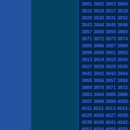
3801
3802
3803
3804
3815
3816
3817
3818
3829
3830
3831
3832
3843
3844
3845
3846
3857
3858
3859
3860
3871
3872
3873
3874
3885
3886
3887
3888
3899
3900
3901
3902
3913
3914
3915
3916
3927
3928
3929
3930
3941
3942
3943
3944
3955
3956
3957
3958
3969
3970
3971
3972
3983
3984
3985
3986
3997
3998
3999
4000
4011
4012
4013
4014
4025
4026
4027
4028
4039
4040
4041
4042
4053
4054
4055
4056