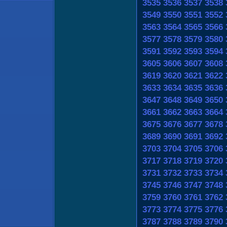
3535
3536
3537
3538
3549
3550
3551
3552
3563
3564
3565
3566
3577
3578
3579
3580
3591
3592
3593
3594
3605
3606
3607
3608
3619
3620
3621
3622
3633
3634
3635
3636
3647
3648
3649
3650
3661
3662
3663
3664
3675
3676
3677
3678
3689
3690
3691
3692
3703
3704
3705
3706
3717
3718
3719
3720
3731
3732
3733
3734
3745
3746
3747
3748
3759
3760
3761
3762
3773
3774
3775
3776
3787
3788
3789
3790