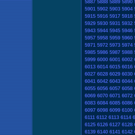
5887
5888
5889
5890
5901
5902
5903
5904
5915
5916
5917
5918
5929
5930
5931
5932
5943
5944
5945
5946
5957
5958
5959
5960
5971
5972
5973
5974
5985
5986
5987
5988
5999
6000
6001
6002
6013
6014
6015
6016
6027
6028
6029
6030
6041
6042
6043
6044
6055
6056
6057
6058
6069
6070
6071
6072
6083
6084
6085
6086
6097
6098
6099
6100
6111
6112
6113
6114
6125
6126
6127
6128
6139
6140
6141
6142