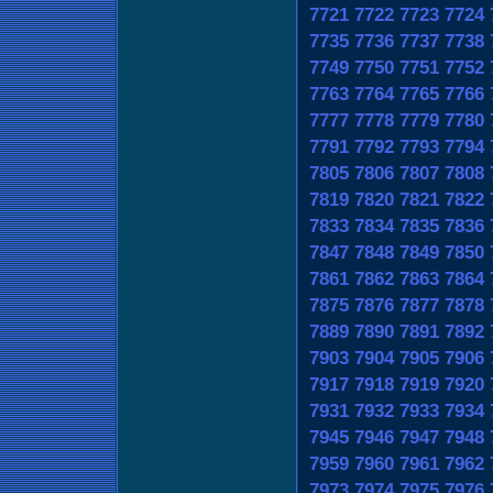
7721
7722
7723
7724
7735
7736
7737
7738
7749
7750
7751
7752
7763
7764
7765
7766
7777
7778
7779
7780
7791
7792
7793
7794
7805
7806
7807
7808
7819
7820
7821
7822
7833
7834
7835
7836
7847
7848
7849
7850
7861
7862
7863
7864
7875
7876
7877
7878
7889
7890
7891
7892
7903
7904
7905
7906
7917
7918
7919
7920
7931
7932
7933
7934
7945
7946
7947
7948
7959
7960
7961
7962
7973
7974
7975
7976