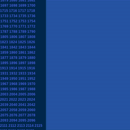
1679
1680
1681
1682
1697
1698
1699
1700
1715
1716
1717
1718
1733
1734
1735
1736
1751
1752
1753
1754
1769
1770
1771
1772
1787
1788
1789
1790
1805
1806
1807
1808
1823
1824
1825
1826
1841
1842
1843
1844
1859
1860
1861
1862
1877
1878
1879
1880
1895
1896
1897
1898
1913
1914
1915
1916
1931
1932
1933
1934
1949
1950
1951
1952
1967
1968
1969
1970
1985
1986
1987
1988
2003
2004
2005
2006
2021
2022
2023
2024
2039
2040
2041
2042
2057
2058
2059
2060
2075
2076
2077
2078
2093
2094
2095
2096
2111
2112
2113
2114
2115