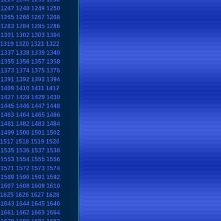
1247
1248
1249
1250
1265
1266
1267
1268
1283
1284
1285
1286
1301
1302
1303
1304
1319
1320
1321
1322
1337
1338
1339
1340
1355
1356
1357
1358
1373
1374
1375
1376
1391
1392
1393
1394
1409
1410
1411
1412
1427
1428
1429
1430
1445
1446
1447
1448
1463
1464
1465
1466
1481
1482
1483
1484
1499
1500
1501
1502
1517
1518
1519
1520
1535
1536
1537
1538
1553
1554
1555
1556
1571
1572
1573
1574
1589
1590
1591
1592
1607
1608
1609
1610
1625
1626
1627
1628
1643
1644
1645
1646
1661
1662
1663
1664