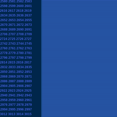
2580
2581
2582
2583
2598
2599
2600
2601
2616
2617
2618
2619
2634
2635
2636
2637
2652
2653
2654
2655
2670
2671
2672
2673
2688
2689
2690
2691
2706
2707
2708
2709
2724
2725
2726
2727
2742
2743
2744
2745
2760
2761
2762
2763
2778
2779
2780
2781
2796
2797
2798
2799
2814
2815
2816
2817
2832
2833
2834
2835
2850
2851
2852
2853
2868
2869
2870
2871
2886
2887
2888
2889
2904
2905
2906
2907
2922
2923
2924
2925
2940
2941
2942
2943
2958
2959
2960
2961
2976
2977
2978
2979
2994
2995
2996
2997
3012
3013
3014
3015