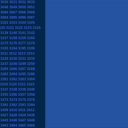
3030
3031
3032
3033
3048
3049
3050
3051
3066
3067
3068
3069
3084
3085
3086
3087
3102
3103
3104
3105
120
3121
3122
3123
3124
3139
3140
3141
3142
3157
3158
3159
3160
3175
3176
3177
3178
3193
3194
3195
3196
3211
3212
3213
3214
3229
3230
3231
3232
3247
3248
3249
3250
3265
3266
3267
3268
3283
3284
3285
3286
3301
3302
3303
3304
3319
3320
3321
3322
3337
3338
3339
3340
3355
3356
3357
3358
3373
3374
3375
3376
3391
3392
3393
3394
3409
3410
3411
3412
3427
3428
3429
3430
3445
3446
3447
3448
3463
3464
3465
3466