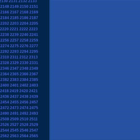
2130
2131
2132
2133
2148
2149
2150
2151
2166
2167
2168
2169
2184
2185
2186
2187
2202
2203
2204
2205
2220
2221
2222
2223
2238
2239
2240
2241
2256
2257
2258
2259
2274
2275
2276
2277
2292
2293
2294
2295
2310
2311
2312
2313
2328
2329
2330
2331
2346
2347
2348
2349
2364
2365
2366
2367
2382
2383
2384
2385
2400
2401
2402
2403
2418
2419
2420
2421
2436
2437
2438
2439
2454
2455
2456
2457
2472
2473
2474
2475
2490
2491
2492
2493
2508
2509
2510
2511
2526
2527
2528
2529
2544
2545
2546
2547
2562
2563
2564
2565