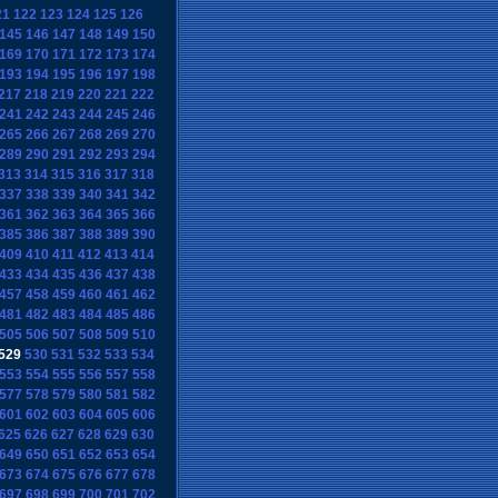
21
122
123
124
125
126
145
146
147
148
149
150
169
170
171
172
173
174
193
194
195
196
197
198
217
218
219
220
221
222
241
242
243
244
245
246
265
266
267
268
269
270
289
290
291
292
293
294
313
314
315
316
317
318
337
338
339
340
341
342
361
362
363
364
365
366
385
386
387
388
389
390
409
410
411
412
413
414
433
434
435
436
437
438
457
458
459
460
461
462
481
482
483
484
485
486
505
506
507
508
509
510
529
530
531
532
533
534
553
554
555
556
557
558
577
578
579
580
581
582
601
602
603
604
605
606
625
626
627
628
629
630
649
650
651
652
653
654
673
674
675
676
677
678
697
698
699
700
701
702