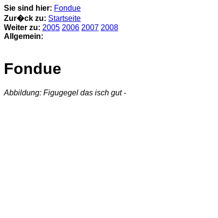
Sie sind hier:
Fondue
Zur�ck zu:
Startseite
Weiter zu:
2005
2006
2007
2008
Allgemein:
Fondue
Abbildung: Figugegel das isch gut -