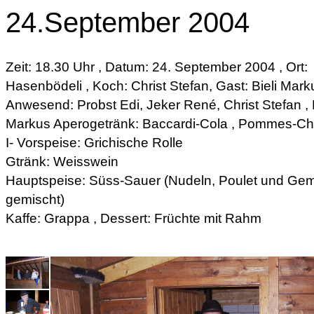
24.September 2004
Zeit: 18.30 Uhr , Datum: 24. September 2004 , Ort:
Hasenbödeli , Koch: Christ Stefan, Gast: Bieli Mark
Anwesend: Probst Edi, Jeker René, Christ Stefan , B
Markus Aperogetränk: Baccardi-Cola , Pommes-Ch
I- Vorspeise: Grichische Rolle
Gtränk: Weisswein
Hauptspeise: Süss-Sauer (Nudeln, Poulet und Ge
gemischt)
Kaffe: Grappa , Dessert: Früchte mit Rahm